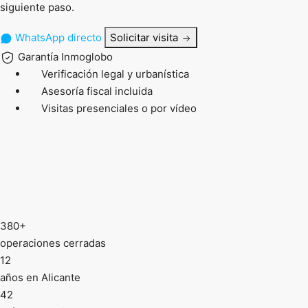
siguiente paso.
WhatsApp directo
Solicitar visita
Garantía Inmoglobo
Verificación legal y urbanística
Asesoría fiscal incluida
Visitas presenciales o por vídeo
380+
operaciones cerradas
12
años en Alicante
42