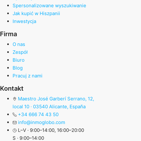
Spersonalizowane wyszukiwanie
Jak kupić w Hiszpanii
Inwestycja
Firma
O nas
Zespół
Biuro
Blog
Pracuj z nami
Kontakt
Maestro José Garberí Serrano, 12,
local 10 · 03540 Alicante, España
+34 666 74 43 50
info@inmoglobo.com
L–V · 9:00–14:00, 16:00–20:00
S · 9:00–14:00