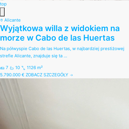
top
Alicante
Wyjątkowa willa z widokiem na
morze w Cabo de las Huertas
Na półwyspie Cabo de las Huertas, w najbardziej prestiżowej
strefie Alicante, znajduje się ta …
7
10
1126 m²
5.790.000 €
ZOBACZ SZCZEGÓŁY