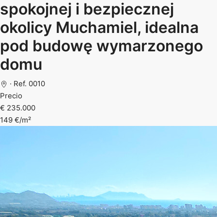
spokojnej i bezpiecznej
okolicy Muchamiel, idealna
pod budowę wymarzonego
domu
· Ref. 0010
Precio
€ 235.000
149 €/m²