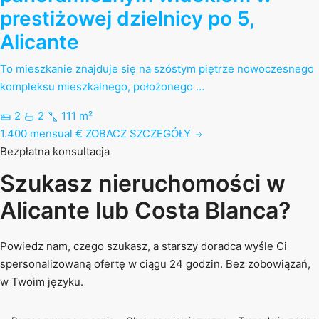
prestiżowej dzielnicy po 5,
Alicante
To mieszkanie znajduje się na szóstym piętrze nowoczesnego
kompleksu mieszkalnego, położonego …
2
2
111 m²
1.400 mensual €
ZOBACZ SZCZEGÓŁY
Bezpłatna konsultacja
Szukasz nieruchomości w
Alicante lub Costa Blanca?
Powiedz nam, czego szukasz, a starszy doradca wyśle Ci
spersonalizowaną ofertę w ciągu 24 godzin. Bez zobowiązań,
w Twoim języku.