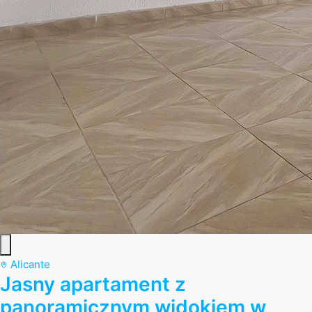
Alicante
Jasny apartament z
panoramicznym widokiem w