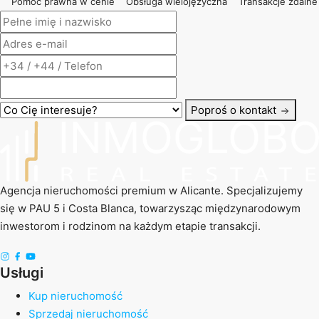
Pomoc prawna w cenie
Obsługa wielojęzyczna
Transakcje zdalne
Poproś o kontakt
Agencja nieruchomości premium w Alicante. Specjalizujemy
się w PAU 5 i Costa Blanca, towarzysząc międzynarodowym
inwestorom i rodzinom na każdym etapie transakcji.
Usługi
Kup nieruchomość
Sprzedaj nieruchomość