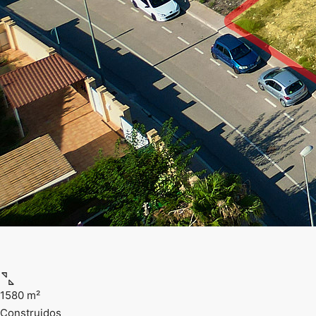
1580 m²
Construidos