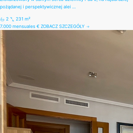
pożądanej i perspektywicznej alei …
2
231 m²
7.000 mensuales €
ZOBACZ SZCZEGÓŁY