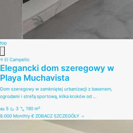
top
El Campello
Elegancki dom szeregowy w
Playa Muchavista
Dom szeregowy w zamkniętej urbanizacji z basenem,
ogrodami i strefą sportową, kilka kroków od …
5
3
190 m²
8.000 Monthly €
ZOBACZ SZCZEGÓŁY