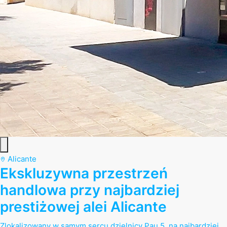
Alicante
Ekskluzywna przestrzeń
handlowa przy najbardziej
prestiżowej alei Alicante
Zlokalizowany w samym sercu dzielnicy Pau 5, na najbardziej