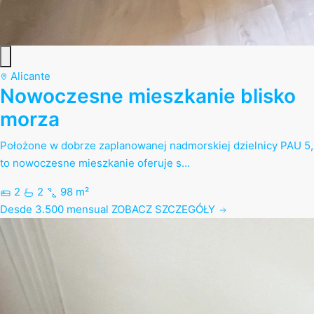
Alicante
Nowoczesne mieszkanie blisko
morza
Położone w dobrze zaplanowanej nadmorskiej dzielnicy PAU 5,
to nowoczesne mieszkanie oferuje s…
2
2
98 m²
Desde 3.500 mensual
ZOBACZ SZCZEGÓŁY