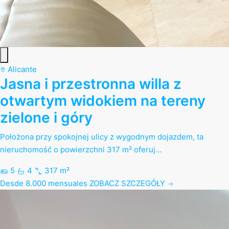
Alicante
Jasna i przestronna willa z
otwartym widokiem na tereny
zielone i góry
Położona przy spokojnej ulicy z wygodnym dojazdem, ta
nieruchomość o powierzchni 317 m² oferuj…
5
4
317 m²
Desde 8.000 mensuales
ZOBACZ SZCZEGÓŁY