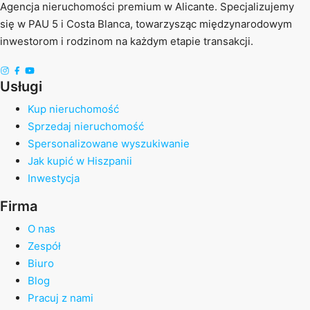
Agencja nieruchomości premium w Alicante. Specjalizujemy
się w PAU 5 i Costa Blanca, towarzysząc międzynarodowym
inwestorom i rodzinom na każdym etapie transakcji.
Usługi
Kup nieruchomość
Sprzedaj nieruchomość
Spersonalizowane wyszukiwanie
Jak kupić w Hiszpanii
Inwestycja
Firma
O nas
Zespół
Biuro
Blog
Pracuj z nami