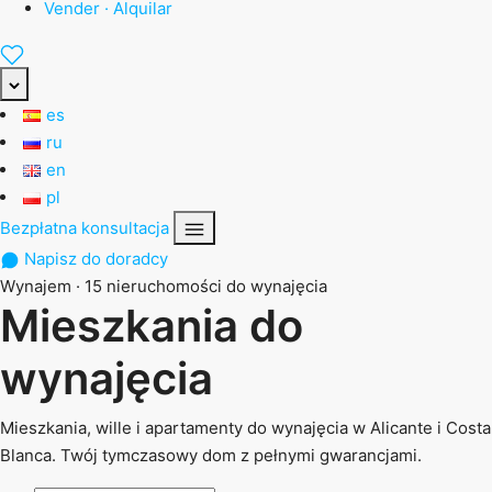
Vender · Alquilar
es
ru
en
pl
Bezpłatna konsultacja
Napisz do doradcy
Wynajem · 15 nieruchomości do wynajęcia
Mieszkania do
wynajęcia
Mieszkania, wille i apartamenty do wynajęcia w Alicante i Costa
Blanca. Twój tymczasowy dom z pełnymi gwarancjami.