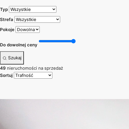
Typ
Strefa
Pokoje
Do dowolnej ceny
Szukaj
49
nieruchomości na sprzedaż
Sortuj