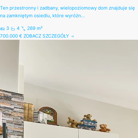
Ten przestronny i zadbany, wielopoziomowy dom znajduje się
na zamkniętym osiedlu, które wyróżn…
3
4
269 m²
700.000 €
ZOBACZ SZCZEGÓŁY