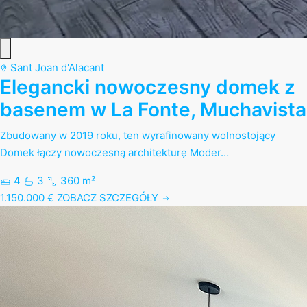
Sant Joan d'Alacant
Elegancki nowoczesny domek z
basenem w La Fonte, Muchavista
Zbudowany w 2019 roku, ten wyrafinowany wolnostojący
Domek łączy nowoczesną architekturę Moder…
4
3
360 m²
1.150.000 €
ZOBACZ SZCZEGÓŁY