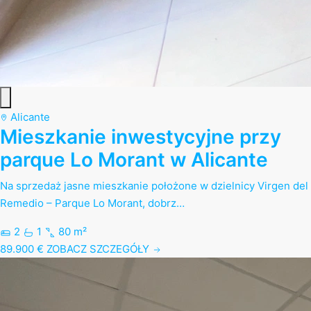
Alicante
Mieszkanie inwestycyjne przy
parque Lo Morant w Alicante
Na sprzedaż jasne mieszkanie położone w dzielnicy Virgen del
Remedio – Parque Lo Morant, dobrz…
2
1
80 m²
89.900 €
ZOBACZ SZCZEGÓŁY