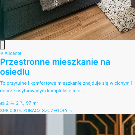
Alicante
Przestronne mieszkanie na
osiedlu
To przytulne i komfortowe mieszkanie znajduje się w cichym i
dobrze usytuowanym kompleksie mie…
2
2
97 m²
398.000 €
ZOBACZ SZCZEGÓŁY