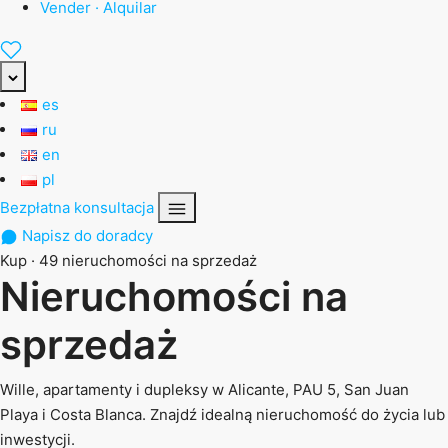
Vender · Alquilar
es
ru
en
pl
Bezpłatna konsultacja
Napisz do doradcy
Kup · 49 nieruchomości na sprzedaż
Nieruchomości na
sprzedaż
Wille, apartamenty i dupleksy w Alicante, PAU 5, San Juan
Playa i Costa Blanca. Znajdź idealną nieruchomość do życia lub
inwestycji.