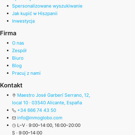
Spersonalizowane wyszukiwanie
Jak kupić w Hiszpanii
Inwestycja
Firma
O nas
Zespół
Biuro
Blog
Pracuj z nami
Kontakt
Maestro José Garberí Serrano, 12,
local 10 · 03540 Alicante, España
+34 666 74 43 50
info@inmoglobo.com
L–V · 9:00–14:00, 16:00–20:00
S · 9:00–14:00