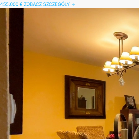
455.000 €
ZOBACZ SZCZEGÓŁY