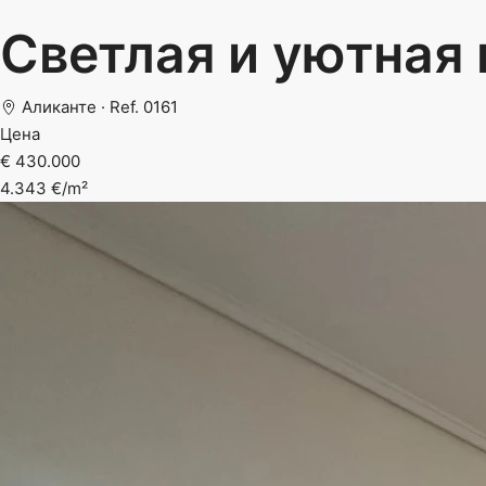
Светлая и уютная 
Аликанте · Ref. 0161
Цена
€ 430.000
4.343 €/m²