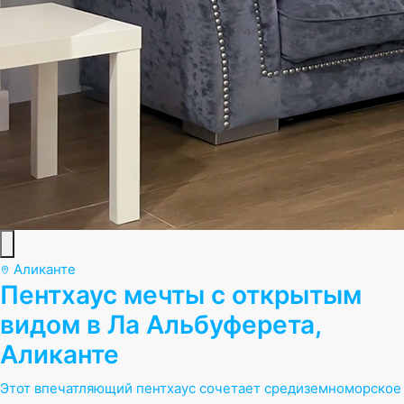
Аликанте
Пентхаус мечты с открытым
видом в Ла Альбуферета,
Аликанте
Этот впечатляющий пентхаус сочетает средиземноморское