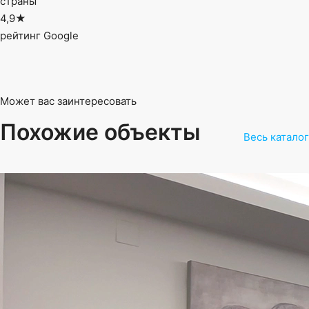
страны
4,9★
рейтинг Google
Может вас заинтересовать
Похожие объекты
Весь каталог