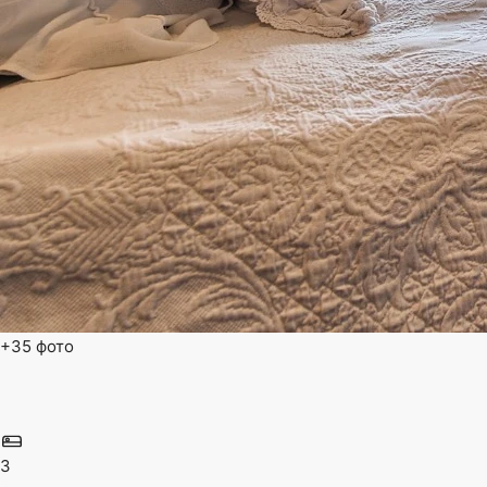
+35 фото
3