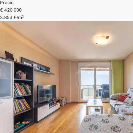
Precio
€ 420.000
3.853 €/m²