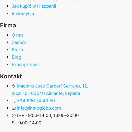
Jak kupić w Hiszpanii
Inwestycja
Firma
O nas
Zespół
Biuro
Blog
Pracuj z nami
Kontakt
Maestro José Garberí Serrano, 12,
local 10 · 03540 Alicante, España
+34 666 74 43 50
info@inmoglobo.com
L–V · 9:00–14:00, 16:00–20:00
S · 9:00–14:00