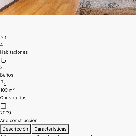
4
Habitaciones
2
Baños
109 m²
Construidos
2009
Año construcción
Descripción
Características