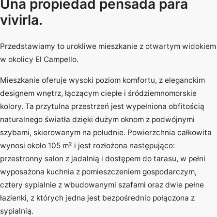
Una propiedad pensada para
vivirla.
Przedstawiamy to urokliwe mieszkanie z otwartym widokiem
w okolicy El Campello.
Mieszkanie oferuje wysoki poziom komfortu, z eleganckim
designem wnętrz, łączącym ciepłe i śródziemnomorskie
kolory. Ta przytulna przestrzeń jest wypełniona obfitością
naturalnego światła dzięki dużym oknom z podwójnymi
szybami, skierowanym na południe. Powierzchnia całkowita
wynosi około 105 m² i jest rozłożona następująco:
przestronny salon z jadalnią i dostępem do tarasu, w pełni
wyposażona kuchnia z pomieszczeniem gospodarczym,
cztery sypialnie z wbudowanymi szafami oraz dwie pełne
łazienki, z których jedna jest bezpośrednio połączona z
sypialnią.