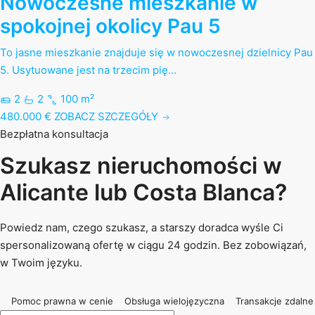
Nowoczesne mieszkanie w
spokojnej okolicy Pau 5
To jasne mieszkanie znajduje się w nowoczesnej dzielnicy Pau
5. Usytuowane jest na trzecim pię…
2
2
100 m²
480.000 €
ZOBACZ SZCZEGÓŁY
Bezpłatna konsultacja
Szukasz nieruchomości w
Alicante lub Costa Blanca?
Powiedz nam, czego szukasz, a starszy doradca wyśle Ci
spersonalizowaną ofertę w ciągu 24 godzin. Bez zobowiązań,
w Twoim języku.
Pomoc prawna w cenie
Obsługa wielojęzyczna
Transakcje zdalne