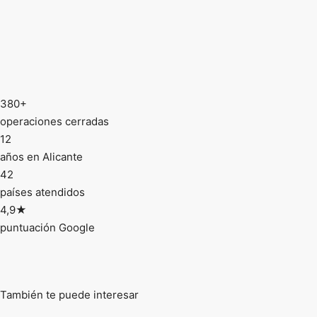
380+
operaciones cerradas
12
años en Alicante
42
países atendidos
4,9★
puntuación Google
También te puede interesar