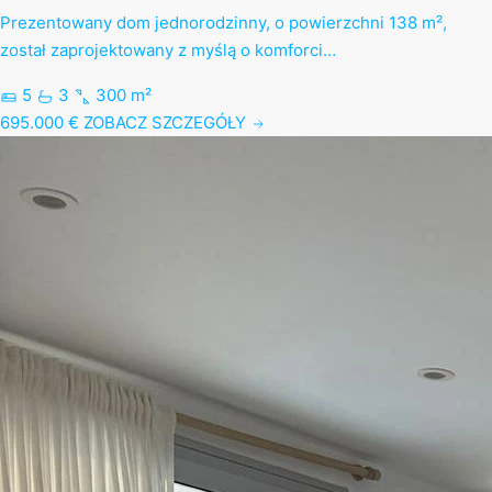
Prezentowany dom jednorodzinny, o powierzchni 138 m²,
został zaprojektowany z myślą o komforci…
5
3
300 m²
695.000 €
ZOBACZ SZCZEGÓŁY